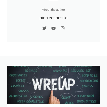
l’eau
About the author
pierreesposito