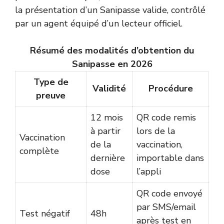
la présentation d’un Sanipasse valide, contrôlé
par un agent équipé d’un lecteur officiel.
Résumé des modalités d’obtention du
Sanipasse en 2026
Type de
Validité
Procédure
preuve
12 mois
QR code remis
à partir
lors de la
Vaccination
de la
vaccination,
complète
dernière
importable dans
dose
l’appli
QR code envoyé
par SMS/email
Test négatif
48h
après test en