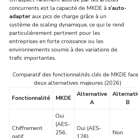
concurrents est la capacité de MKDE à
s’auto-
adapter
aux pics de charge grâce à un
système de scaling dynamique, ce qui le rend
particulièrement pertinent pour les
entreprises en forte croissance ou les
environnements soumis à des variations de
trafic importantes.
Comparatif des fonctionnalités clés de MKDE face
deux alternatives majeures (2026)
Alternative
Alternati
Fonctionnalité
MKDE
A
B
Oui
(AES-
Chiffrement
Oui (AES-
256,
Non
natif
128)