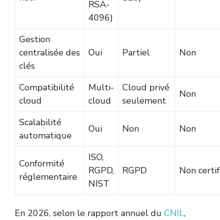
RSA-
4096)
Gestion
centralisée des
Oui
Partiel
Non
clés
Compatibilité
Multi-
Cloud privé
Non
cloud
cloud
seulement
Scalabilité
Oui
Non
Non
automatique
ISO,
Conformité
RGPD,
RGPD
Non certif
réglementaire
NIST
En 2026, selon le rapport annuel du
CNIL
,