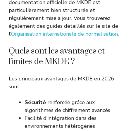
documentation officielle de MKDE est
particulièrement bien structurée et
régulièrement mise à jour. Vous trouverez
également des guides détaillés sur le site de
l’
Organisation internationale de normalisation
.
Quels sont les avantages et
limites de MKDE ?
Les principaux avantages de MKDE en 2026
sont :
Sécurité
renforcée grâce aux
algorithmes de chiffrement avancés
Facilité d’intégration dans des
environnements hétérogènes