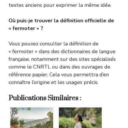
textes anciens pour exprimer la même idée.
Où puis-je trouver la définition officielle de
« fermoter » ?
Vous pouvez consulter la définition de
« fermoter » dans des dictionnaires de langue
française, notamment sur des sites spécialisés
comme le CNRTL ou dans des ouvrages de
référence papier. Cela vous permettra d’en
connaître l’origine et les usages précis.
Publications Similaires :