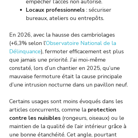
empêcher l’accès non autorisé.
Locaux professionnels
: sécuriser
bureaux, ateliers ou entrepôts.
En 2026, avec la hausse des cambriolages
(+6,3% selon l’
Observatoire National de la
Délinquance
), fermoter efficacement est plus
que jamais une priorité. J’ai moi-même
constaté, lors d’un chantier en 2025, qu’une
mauvaise fermoture était la cause principale
d’une intrusion nocturne dans un pavillon neuf.
Certains usages sont moins évoqués dans les
articles concurrents, comme la
protection
contre les nuisibles
(rongeurs, oiseaux) ou le
maintien de la qualité de l’air intérieur grâce à
une bonne étanchéité. Cet angle, pourtant