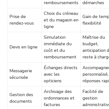
remboursements
démarches
Choix du créneau
Prise de
Gain de temp
et du magasin en
rendez-vous
flexibilité
ligne
Simulation
Maîtrise du
immédiate du
budget,
Devis en ligne
coût et du
anticipation 
remboursement
reste à charg
Échanges directs
Accompagne
Messagerie
avec les
personnalisé,
sécurisée
opticiens
réponses rap
Archivage des
Facilité de
Gestion des
ordonnances et
gestion
documents
factures
administrativ