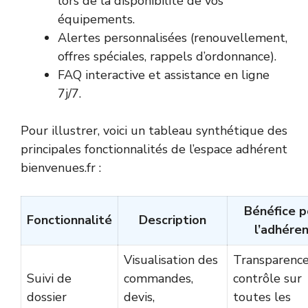
lors de la disponibilité de vos
équipements.
Alertes personnalisées (renouvellement,
offres spéciales, rappels d’ordonnance).
FAQ interactive et assistance en ligne
7j/7.
Pour illustrer, voici un tableau synthétique des
principales fonctionnalités de l’espace adhérent
bienvenues.fr :
Bénéfice p
Fonctionnalité
Description
l’adhére
Visualisation des
Transparence
Suivi de
commandes,
contrôle sur
dossier
devis,
toutes les