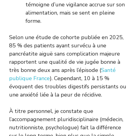
témoigne d’une vigilance accrue sur son
alimentation, mais se sent en pleine
forme.
Selon une étude de cohorte publiée en 2025,
85 % des patients ayant survécu à une
pancréatite aiguë sans complication majeure
rapportent une qualité de vie jugée bonne à
très bonne deux ans après l’épisode (
Santé
publique France
). Cependant, 10 à 15 %
évoquent des troubles digestifs persistants ou
une anxiété liée à la peur de récidive.
À titre personnel, je constate que
l’accompagnement pluridisciplinaire (médecin,
nutritionniste, psychologue) fait la différence
sur le long terme, bien plus que la simple