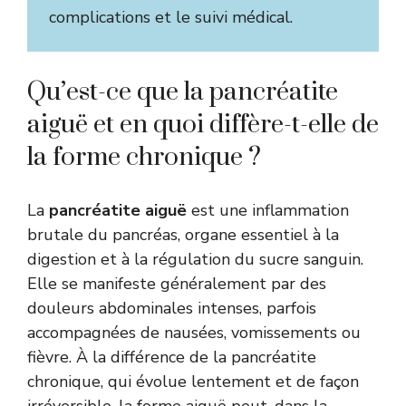
complications et le suivi médical.
Qu’est-ce que la pancréatite
aiguë et en quoi diffère-t-elle de
la forme chronique ?
La
pancréatite aiguë
est une inflammation
brutale du pancréas, organe essentiel à la
digestion et à la régulation du sucre sanguin.
Elle se manifeste généralement par des
douleurs abdominales intenses, parfois
accompagnées de nausées, vomissements ou
fièvre. À la différence de la pancréatite
chronique, qui évolue lentement et de façon
irréversible, la forme aiguë peut, dans la