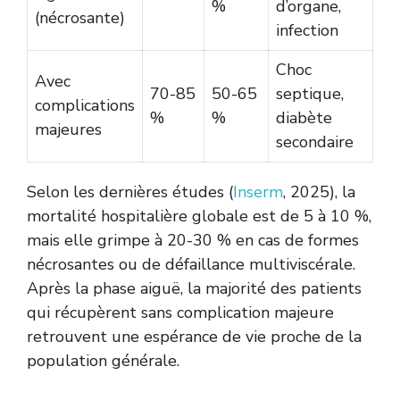
%
d’organe,
(nécrosante)
infection
Choc
Avec
70-85
50-65
septique,
complications
%
%
diabète
majeures
secondaire
Selon les dernières études (
Inserm
, 2025), la
mortalité hospitalière globale est de 5 à 10 %,
mais elle grimpe à 20-30 % en cas de formes
nécrosantes ou de défaillance multiviscérale.
Après la phase aiguë, la majorité des patients
qui récupèrent sans complication majeure
retrouvent une espérance de vie proche de la
population générale.