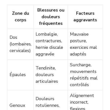
Blessures ou
Zone du
Facteurs
douleurs
corps
aggravants
fréquentes
Lombalgie,
Mauvaise
Dos
contractures,
posture,
(lombaires,
hernie discale
exercices mal
cervicales)
aggravée
adaptés
Surcharge,
Tendinite,
mouvements
Épaules
douleurs
répétitifs mal
articulaires
contrôlés
Alignement
Douleurs
incorrect,
Genoux
rotuliennes,
flexions