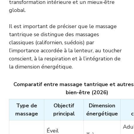
transformation intérieure et un mieux-être
global.
Il est important de préciser que le massage
tantrique se distingue des massages
classiques (californien, suédois) par
l’importance accordée à la lenteur, au toucher
conscient, à la respiration et à l’intégration de
la dimension énergétique.
Comparatif entre massage tantrique et autre
bien-être (2026)
Type de
Objectif
Dimension
massage
principal
énergétique
c
Adul
Éveil