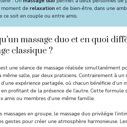
etenir : Un
massage duo
permet à deux personnes de p
n moment de
relaxation
et de bien-être, dans une amb
e ce soit en couple ou entre amis.
u’un massage duo et en quoi diffè
ge classique ?
est une séance de massage réalisée simultanément p
a même salle, par deux praticiens. Contrairement à un
git d’une expérience partagée, où chacun bénéficie d’un
 en profitant de la présence de l’autre. Cette formule 
ux amis ou membres d’une même famille.
es massages en groupe, le massage duo privilégie l’intim
es gestes pour créer une atmosphère harmonieuse. Les