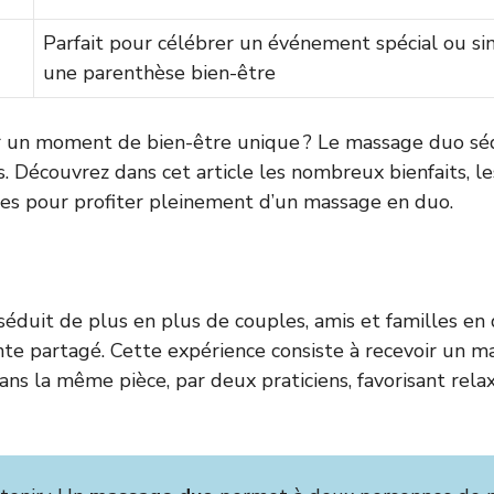
Parfait pour célébrer un événement spécial ou sim
une parenthèse bien-être
r un moment de bien-être unique ? Le massage duo séd
. Découvrez dans cet article les nombreux bienfaits, le
es pour profiter pleinement d’un massage en duo.
séduit de plus en plus de couples, amis et familles en
e partagé. Cette expérience consiste à recevoir un m
ns la même pièce, par deux praticiens, favorisant relax