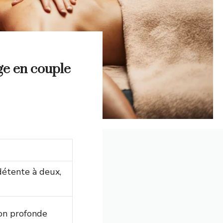
ge en couple
étente à deux,
ion profonde