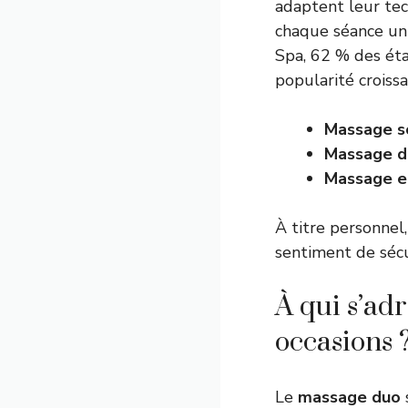
adaptent leur tec
chaque séance un
Spa, 62 % des éta
popularité croiss
Massage s
Massage d
Massage e
À titre personnel
sentiment de sécu
À qui s’ad
occasions 
Le
massage duo