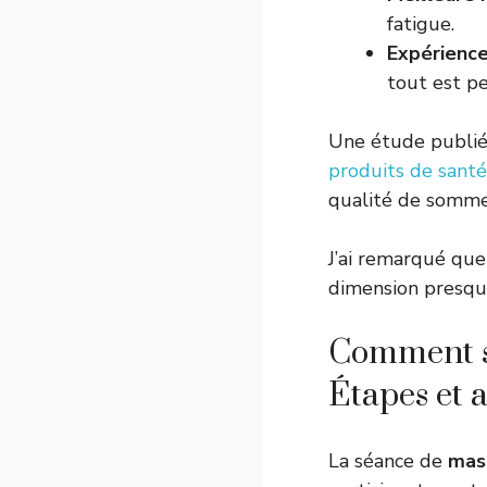
fatigue.
Expérience
tout est pe
Une étude publié
produits de santé
qualité de sommei
J’ai remarqué que
dimension presque 
Comment s
Étapes et
La séance de
mas