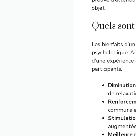
objet.
Quels sont
Les bienfaits d’u
psychologique. Au
d’une expérience 
participants.
Diminution
de relaxati
Renforcem
communs et
Stimulati
augmentée 
Meilleure 