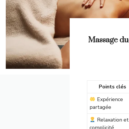
Massage duo
Points clés
Expérience
partagée
Relaxation et
complicité