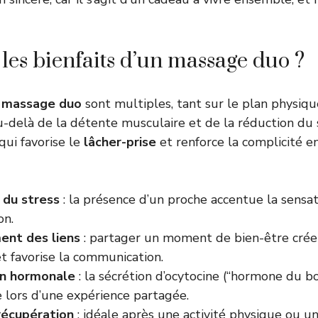
 les bienfaits d’un massage duo ?
n
massage duo
sont multiples, tant sur le plan physiq
-delà de la détente musculaire et de la réduction du str
qui favorise le
lâcher-prise
et renforce la complicité en
 du stress
: la présence d’un proche accentue la sensat
on.
ent des liens
: partager un moment de bien-être crée
 favorise la communication.
on hormonale
: la sécrétion d’ocytocine (“hormone du b
lors d’une expérience partagée.
récupération
: idéale après une activité physique ou u