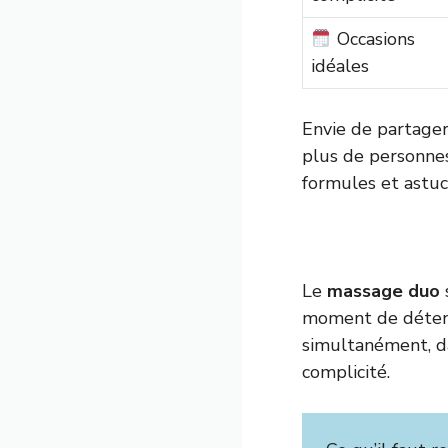
Occasions
idéales
Envie de partage
plus de personnes
formules et astuc
Le
massage duo
moment de détent
simultanément, da
complicité.