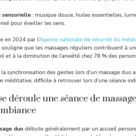
 sensorielle
: musique douce, huiles essentielles, lum
nsé pour éveiller les sens.
e en 2024 par l’
Agence nationale de sécurité du médi
souligne que les massages réguliers contribuent à un
l et à la diminution de l’anxiété chez 78 % des person
 la synchronisation des gestes lors d’un massage duo 
méditative, difficile à retrouver lors d’une séance indi
e déroule une séance de massage
 ambiance
sage duo
débute généralement par un accueil personna