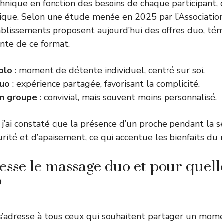
hnique en fonction des besoins de chaque participant, 
ique. Selon une étude menée en 2025 par l’Association
blissements proposent aujourd’hui des offres duo, té
ante de ce format.
olo
: moment de détente individuel, centré sur soi.
uo
: expérience partagée, favorisant la complicité.
n groupe
: convivial, mais souvent moins personnalisé.
, j’ai constaté que la présence d’un proche pendant la s
rité et d’apaisement, ce qui accentue les bienfaits du
resse le massage duo et pour quell
?
s’adresse à tous ceux qui souhaitent partager un mome