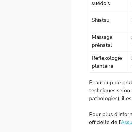
suédois
Shiatsu
Massage
prénatal
Réflexologie
plantaire
Beaucoup de prat
techniques selon 
pathologies), il e
Pour plus d’infor
officielle de l’
Assu