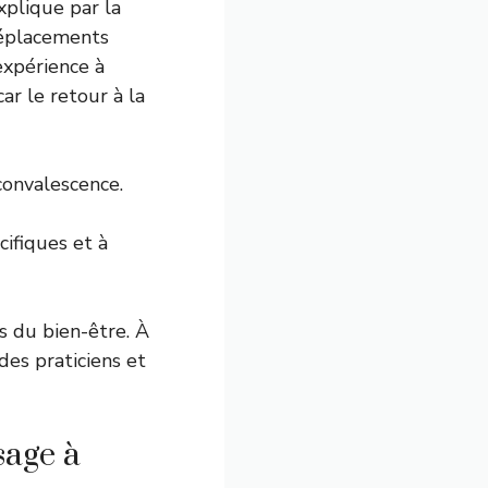
xplique par la
 déplacements
expérience à
ar le retour à la
convalescence.
cifiques et à
s du bien-être. À
 des praticiens et
sage à