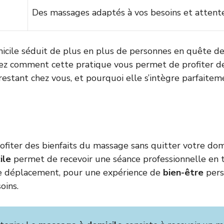
Des massages adaptés à vos besoins et attente
cile séduit de plus en plus de personnes en quête de
ez comment cette pratique vous permet de profiter de
estant chez vous, et pourquoi elle s’intègre parfaite
ofiter des bienfaits du massage sans quitter votre domi
ile
permet de recevoir une séance professionnelle en t
de déplacement, pour une expérience de
bien-être
pers
oins.