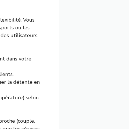
lexibilité. Vous
sports ou les
des utilisateurs
nt dans votre
ients.
er la détente en
empérature) selon
proche (couple,
er que les séances