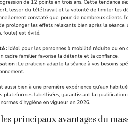
ogression de 12 points en trois ans. Cette tendance s’e
rt, l’essor du télétravail et la volonté de limiter les
rsonnellement constaté que, pour de nombreux clients, l’
 prolonger les effets relaxants bien après la séance, c
, foule) est évité.
té :
Idéal pour les personnes à mobilité réduite ou en 
 cadre familier favorise la détente et la confiance.
ation :
Le praticien adapte la séance à vos besoins spé
ronnement.
nt aussi bien à une première expérience qu’aux habitué
des plateformes labellisées, garantissant la qualification
 normes d’hygiène en vigueur en 2026.
 les principaux avantages du mas