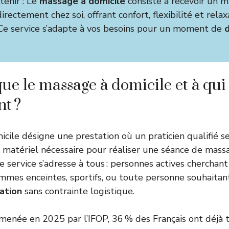
etenir : Le
massage à domicile
consiste à recevoir un 
irectement chez soi, offrant confort, flexibilité et relax
 Ce service s’adapte à vos besoins pour un moment de
ue le massage à domicile et à qui 
nt ?
cile désigne une prestation où un praticien qualifié se
 matériel nécessaire pour réaliser une séance de mass
e service s’adresse à tous : personnes actives cherchan
emmes enceintes, sportifs, ou toute personne souhaitant
ation
sans contrainte logistique.
menée en 2025 par l’IFOP, 36 % des Français ont déjà