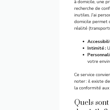
à domicile, une pr
recherche de confo
inutiles. J’ai pe
domicile permet de
réalité (transports
Accessibili
Intimité :
Un
Personnalis
votre envi
Ce service convie
noter : il existe 
la conformité aux
Quels sont