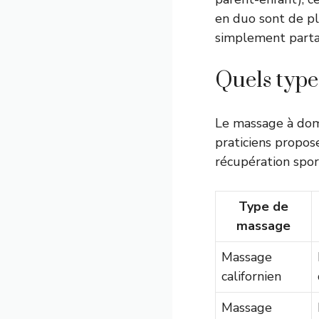
en duo sont de p
simplement parta
Quels type
Le massage à domi
praticiens propose
récupération spo
Type de
massage
Massage
californien
Massage