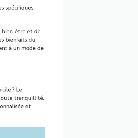
s spécifiques.
 bien-être et de
s bienfaits du
ment à un mode de
cile ? Le
oute tranquillité,
onnalisée et