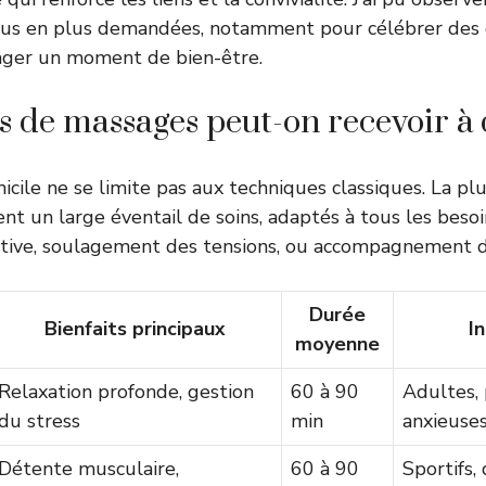
lus en plus demandées, notamment pour célébrer des
ger un moment de bien-être.
s de massages peut-on recevoir à 
cile ne se limite pas aux techniques classiques. La pl
nt un large éventail de soins, adaptés à tous les besoin
rtive, soulagement des tensions, ou accompagnement d
Durée
Bienfaits principaux
I
moyenne
Relaxation profonde, gestion
60 à 90
Adultes,
du stress
min
anxieuse
Détente musculaire,
60 à 90
Sportifs,