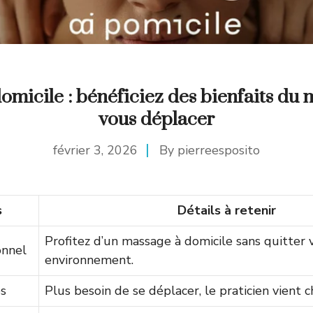
omicile : bénéficiez des bienfaits du 
vous déplacer
février 3, 2026
By
pierreesposito
s
Détails à retenir
Profitez d’un massage à domicile sans quitter 
onnel
environnement.
s
Plus besoin de se déplacer, le praticien vient c