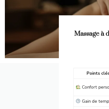
Massage à d
Points clé
Confort pers
Gain de temp