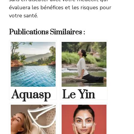
évaluera les bénéfices et les risques pour
votre santé.
Publications Similaires :
Aquasp
Le Yin
ot
Yoga :
Carvin :
une