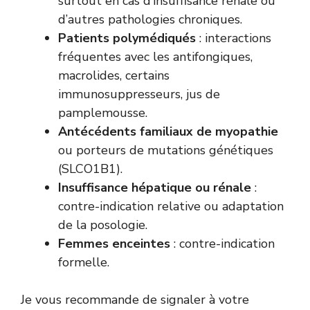
surtout en cas d’insuffisance rénale ou
d’autres pathologies chroniques.
Patients polymédiqués
: interactions
fréquentes avec les antifongiques,
macrolides, certains
immunosuppresseurs, jus de
pamplemousse.
Antécédents familiaux de myopathie
ou porteurs de mutations génétiques
(SLCO1B1).
Insuffisance hépatique ou rénale
:
contre-indication relative ou adaptation
de la posologie.
Femmes enceintes
: contre-indication
formelle.
Je vous recommande de signaler à votre