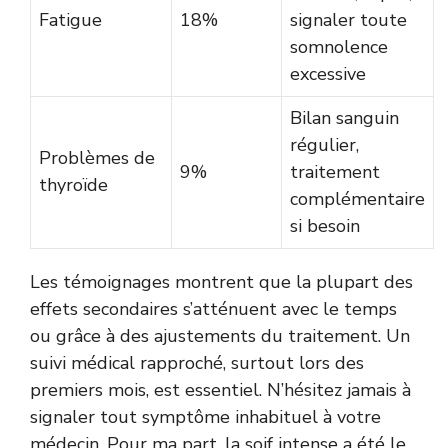
Fatigue
18%
signaler toute
somnolence
excessive
Bilan sanguin
régulier,
Problèmes de
9%
traitement
thyroïde
complémentaire
si besoin
Les témoignages montrent que la plupart des
effets secondaires s’atténuent avec le temps
ou grâce à des ajustements du traitement. Un
suivi médical rapproché, surtout lors des
premiers mois, est essentiel. N’hésitez jamais à
signaler tout symptôme inhabituel à votre
médecin. Pour ma part, la soif intense a été le