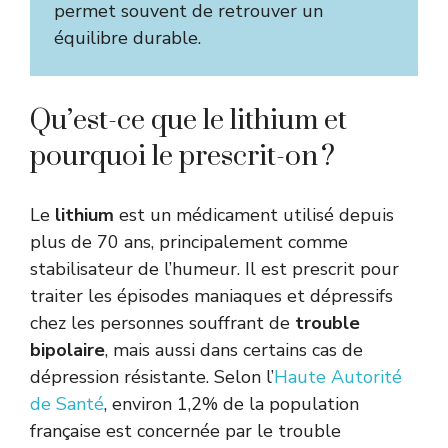
permet souvent de retrouver un
équilibre durable.
Qu’est-ce que le lithium et
pourquoi le prescrit-on ?
Le
lithium
est un médicament utilisé depuis
plus de 70 ans, principalement comme
stabilisateur de l’humeur. Il est prescrit pour
traiter les épisodes maniaques et dépressifs
chez les personnes souffrant de
trouble
bipolaire
, mais aussi dans certains cas de
dépression résistante. Selon l’
Haute Autorité
de Santé
, environ 1,2% de la population
française est concernée par le trouble