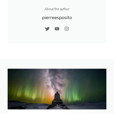
l’eau
About the author
pierreesposito