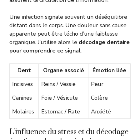
assurent la circulation de l’information.
Une infection signale souvent un déséquilibre
distant dans le corps. Une douleur sans cause
apparente peut être l’écho d’une faiblesse
organique. J’utilise alors le
décodage dentaire
pour comprendre ce signal
.
Dent
Organe associé
Émotion liée
Incisives
Reins / Vessie
Peur
Canines
Foie / Vésicule
Colère
Molaires
Estomac / Rate
Anxiété
L’influence du stress et du décodage