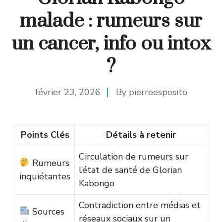
malade : rumeurs sur
un cancer, info ou intox
?
février 23, 2026
By
pierreesposito
Points Clés
Détails à retenir
Circulation de rumeurs sur
Rumeurs
l’état de santé de Glorian
inquiétantes
Kabongo
Contradiction entre médias et
Sources
réseaux sociaux sur un