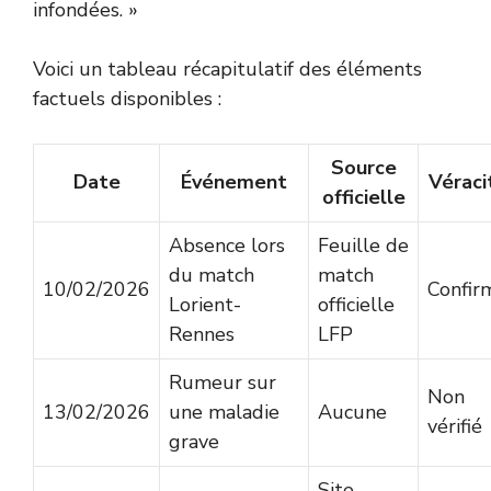
infondées. »
Voici un tableau récapitulatif des éléments
factuels disponibles :
Source
Date
Événement
Véraci
officielle
Absence lors
Feuille de
du match
match
10/02/2026
Confir
Lorient-
officielle
Rennes
LFP
Rumeur sur
Non
13/02/2026
une maladie
Aucune
vérifié
grave
Site