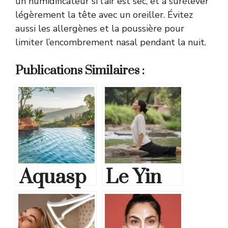
un humidificateur si l’air est sec, et à surélever
légèrement la tête avec un oreiller. Évitez
aussi les allergènes et la poussière pour
limiter l’encombrement nasal pendant la nuit.
Publications Similaires :
Aquasp
Le Yin
ot
Yoga :
Carvin :
une