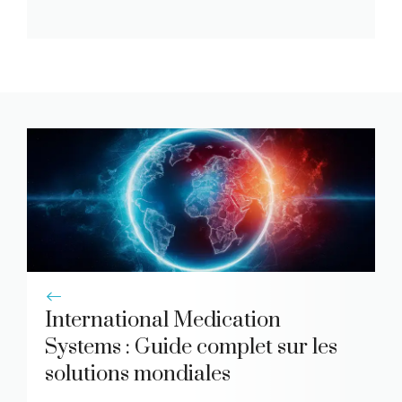
International Medication
Systems : Guide complet sur les
solutions mondiales