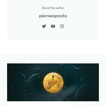
About the author
pierreesposito