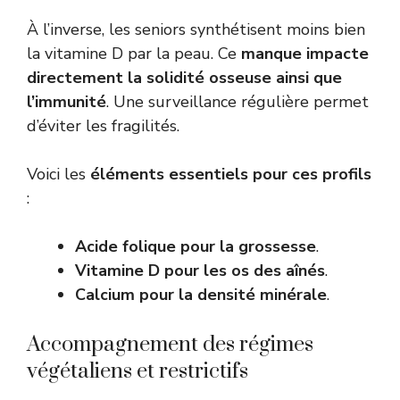
À l’inverse, les seniors synthétisent moins bien
la vitamine D par la peau. Ce
manque impacte
directement la solidité osseuse ainsi que
l’immunité
. Une surveillance régulière permet
d’éviter les fragilités.
Voici les
éléments essentiels pour ces profils
:
Acide folique pour la grossesse
.
Vitamine D pour les os des aînés
.
Calcium pour la densité minérale
.
Accompagnement des régimes
végétaliens et restrictifs