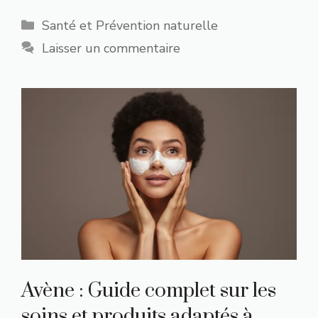
Catégories
Santé et Prévention naturelle
Laisser un commentaire
Avène : Guide complet sur les
soins et produits adaptés à