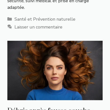
sécurité, suivi médical et prise en charge
adaptée.
Catégories
Santé et Prévention naturelle
Laisser un commentaire