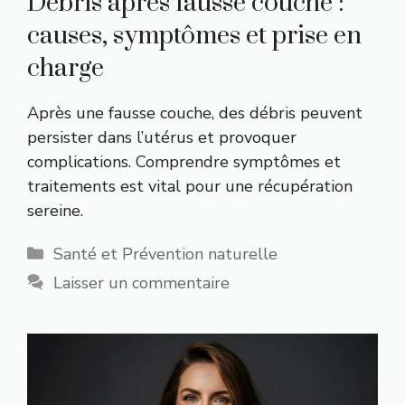
Débris après fausse couche :
causes, symptômes et prise en
charge
Après une fausse couche, des débris peuvent
persister dans l’utérus et provoquer
complications. Comprendre symptômes et
traitements est vital pour une récupération
sereine.
Catégories
Santé et Prévention naturelle
Laisser un commentaire