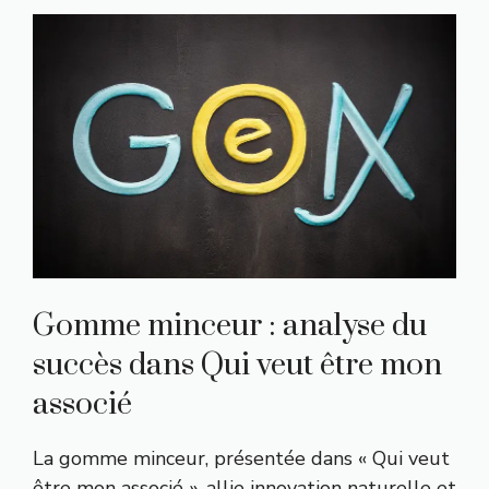
Gomme minceur : analyse du
succès dans Qui veut être mon
associé
La gomme minceur, présentée dans « Qui veut
être mon associé », allie innovation naturelle et