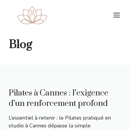
Aller
au
M
contenu
Blog
Pilates à Cannes : l’exigence
d’un renforcement profond
L’essentiel à retenir : le Pilates pratiqué en
studio à Cannes dépasse la simple